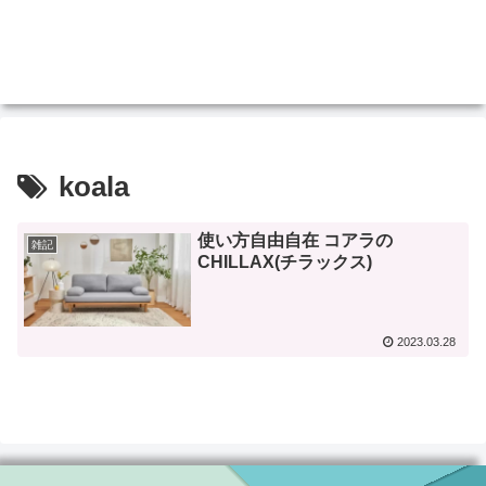
koala
使い方自由自在 コアラの
雑記
CHILLAX(チラックス)
2023.03.28