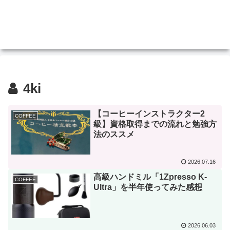
4ki
【コーヒーインストラクター2
COFFEE
級】資格取得までの流れと勉強方
法のススメ
2026.07.16
高級ハンドミル「1Zpresso K-
COFFEE
Ultra」を半年使ってみた感想
2026.06.03