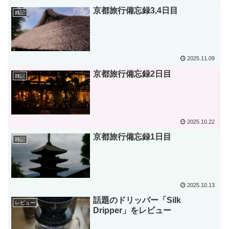
京都旅行備忘録3,4日目
雑記
2025.11.09
京都旅行備忘録2日目
雑記
2025.10.22
京都旅行備忘録1日目
雑記
2025.10.13
話題のドリッパー「Silk
レビュー
Dripper」をレビュー