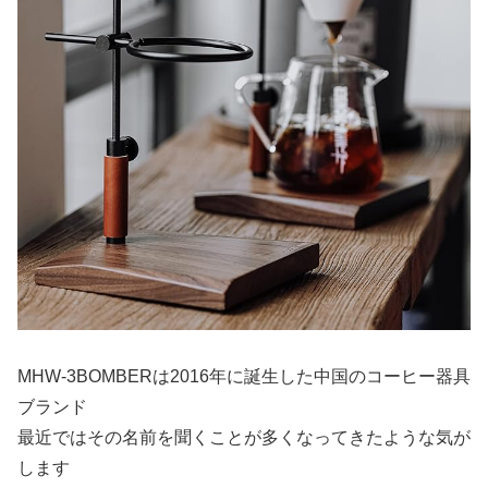
MHW-3BOMBERは2016年に誕生した中国のコーヒー器具
ブランド
最近ではその名前を聞くことが多くなってきたような気が
します