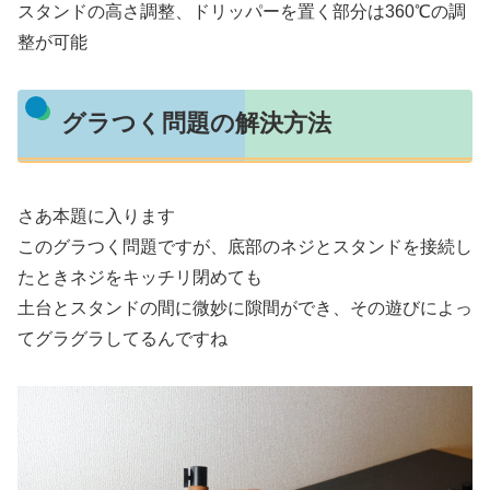
スタンドの高さ調整、ドリッパーを置く部分は360℃の調
整が可能
グラつく問題の解決方法
さあ本題に入ります
このグラつく問題ですが、底部のネジとスタンドを接続し
たときネジをキッチリ閉めても
土台とスタンドの間に微妙に隙間ができ、その遊びによっ
てグラグラしてるんですね